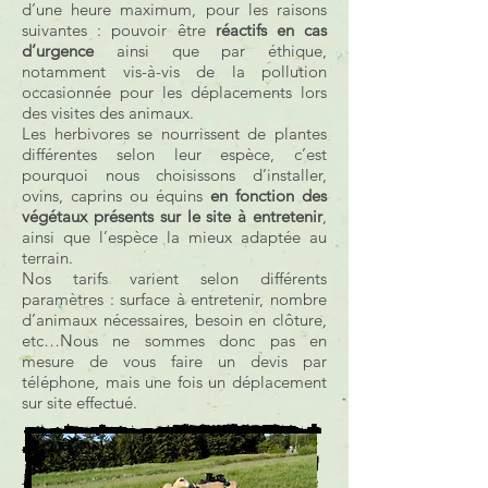
d’une heure maximum, pour les raisons
suivantes : pouvoir être
réactifs en cas
d’urgence
ainsi que par éthique,
notamment vis-à-vis de la pollution
occasionnée pour les déplacements lors
des visites des animaux.
Les herbivores se nourrissent de plantes
différentes selon leur espèce, c’est
pourquoi nous choisissons d’installer,
ovins, caprins ou équins
en fonction des
végétaux présents sur le site à entretenir
,
ainsi que l’espèce la mieux adaptée au
terrain.
Nos tarifs varient selon différents
paramètres : surface à entretenir, nombre
d’animaux nécessaires, besoin en clôture,
etc…Nous ne sommes donc pas en
mesure de vous faire un devis par
téléphone, mais une fois un déplacement
sur site effectué.