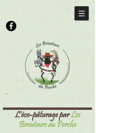
L'éco-pâturage par
Les
Brouteurs du Perche