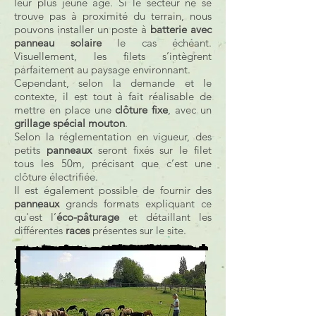
leur plus jeune âge. Si le secteur ne se
trouve pas à proximité du terrain, nous
pouvons installer un poste à
batterie avec
panneau solaire
le cas échéant.
Visuellement, les filets s’intègrent
parfaitement au paysage environnant.
Cependant, selon la demande et le
contexte, il est tout à fait réalisable de
mettre en place une
clôture fixe
, avec un
grillage spécial mouton
.
Selon la réglementation en vigueur, des
petits
panneaux
seront fixés sur le filet
tous les 50m, précisant que c’est une
clôture électrifiée.
Il est également possible de fournir des
panneaux
grands formats expliquant ce
qu'est l’
éco-pâturage
et détaillant les
différentes
races
présentes sur le site.